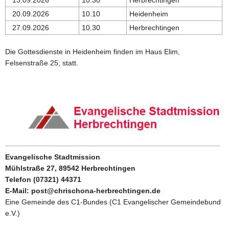
13.09.2026
10.30
Herbrechtingen
20.09.2026
10.10
Heidenheim
27.09.2026
10.30
Herbrechtingen
Die Gottesdienste in Heidenheim finden im Haus Elim,
Felsenstraße 25, statt.
Evangelische Stadtmission
Mühlstraße 27, 89542 Herbrechtingen
Telefon (07321) 44371
E-Mail: post@chrischona-herbrechtingen.de
Eine Gemeinde des C1-Bundes (C1 Evangelischer Gemeindebund
e.V.)