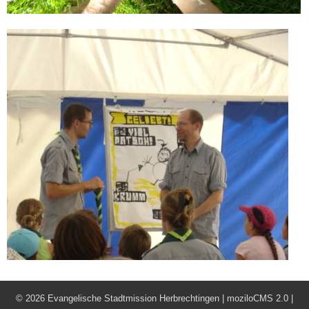
©
2026 Evangelische Stadtmission Herbrechtingen |
moziloCMS 2.0
|