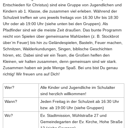
Entschieden für Christus) sind eine Gruppe von Jugendlichen und
Kindern ab 1. Klasse, die zusammen viel erleben. Während der
Schulzeit treffen wir uns jeweils freitags von 16:30 Uhr bis 18:30
Uhr oder ab 19:00 Uhr (siehe unten bei den Gruppen). Als
Pfadfinder sind wir die meiste Zeit draußen. Das bunte Programm
reicht von Spielen über gemeinsame Mahlzeiten (z. B. Stockbrot
über’m Feuer) bis hin zu Geländespielen, Basteln, Feuer machen,
Schnitzen, Walderkundungen, Singen, biblische Geschichten
hören, etc. Dabei sind wir ein Team, die Großen helfen den
Kleinen, wir halten zusammen, denn gemeinsam sind wir stark.
Zusammen haben wir jede Menge Spaß. Bei uns bist Du genau
richtig! Wir freuen uns auf Dich!
Wer?
Alle Kinder und Jugendliche im Schulalter
sind herzlich willkommen!
Wann?
Jeden Freitag in der Schulzeit ab 16:30 Uhr
bzw. ab 19:00 Uhr (siehe Gruppen)
Wo?
Ev. Stadtmission, Mühlstraße 27 und
Gemeindegarten der Ev. Kirche, Hohe Straße
12 (siehe Gruppen)